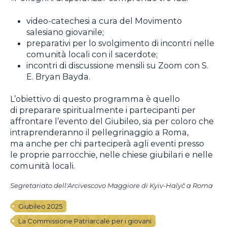
video-catechesi a cura del Movimento
salesiano giovanile;
preparativi per lo svolgimento di incontri nelle
comunità locali con il sacerdote;
incontri di discussione mensili su Zoom con S.
E. Bryan Bayda.
L’obiettivo di questo programma è quello
di preparare spiritualmente i partecipanti per
affrontare l’evento del Giubileo, sia per coloro che
intraprenderanno il pellegrinaggio a Roma,
ma anche per chi parteciperà agli eventi presso
le proprie parrocchie, nelle chiese giubilari e nelle
comunità locali.
Segretariato dell'Arcivescovo Maggiore di Kyiv-Halyč a Roma
Giubileo 2025
La Commissione Patriarcale per i giovani