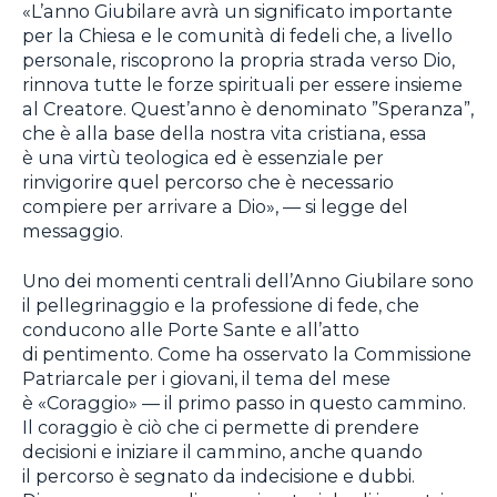
«L’anno Giubilare avrà un significato importante
per la Chiesa e le comunità di fedeli che, a livello
personale, riscoprono la propria strada verso Dio,
rinnova tutte le forze spirituali per essere insieme
al Creatore. Quest’anno è denominato ”Speranza”,
che è alla base della nostra vita cristiana, essa
è una virtù teologica ed è essenziale per
rinvigorire quel percorso che è necessario
compiere per arrivare a Dio», — si legge del
messaggio.
Uno dei momenti centrali dell’Anno Giubilare sono
il pellegrinaggio e la professione di fede, che
conducono alle Porte Sante e all’atto
di pentimento. Come ha osservato la Commissione
Patriarcale per i giovani, il tema del mese
è «Coraggio» — il primo passo in questo cammino.
Il coraggio è ciò che ci permette di prendere
decisioni e iniziare il cammino, anche quando
il percorso è segnato da indecisione e dubbi.