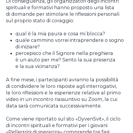
Di conseguenza, gli organizzatori degli incontri
spirituali e formativi hanno proposto una lista
di domande per stimolare le riflessioni personali
sul proprio stato di coraggio:
qual è la mia paura e cosa mi blocca?
quale cammino vorrei intraprendere o sogno
di iniziare?
percepisco che il Signore nella preghiera
è un aiuto per me? Sento la sua presenza
e la sua vicinanza?
A fine mese, i partecipanti avranno la possibilità
di condividere le loro risposte agli interrogativi,
le loro riflessioni e le esperienze relative al primo
video in un incontro riassuntivo su Zoom, la cui
data sarà comunicata successivamente.
Come viene riportato sul sito «DyvenSvit», il ciclo
di incontri spirituali e formativi per i giovani
«Pellegrini di speranza» comprende tre fasi: