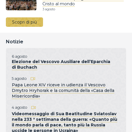
Cristo al mondo
3 agosto
Scopri di più
Notizie
6 agosto
Elezione del Vescovo Ausiliare dell’Eparchia
di Buchach
5 agosto
Papa Leone XIV riceve in udienza il Vescovo
Dmytro Hryhorak e la comunità della «Casa della
Misericordia»
4 agosto
Videomessaggio di Sua Beatitudine Sviatoslav
nella 233 ª settimana della guerra: «Quanto più
il mondo parla di pace, tanto più la Russia
uccide le persone in Ucraina»