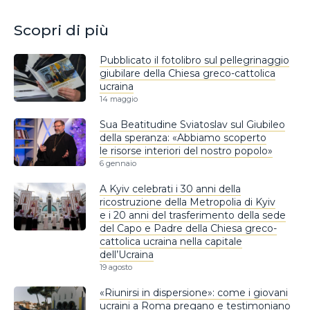
Scopri di più
Pubblicato il fotolibro sul pellegrinaggio
giubilare della Chiesa greco-cattolica
ucraina
14 maggio
Sua Beatitudine Sviatoslav sul Giubileo
della speranza: «Abbiamo scoperto
le risorse interiori del nostro popolo»
6 gennaio
A Kyiv celebrati i 30 anni della
ricostruzione della Metropolia di Kyiv
e i 20 anni del trasferimento della sede
del Capo e Padre della Chiesa greco-
cattolica ucraina nella capitale
dell’Ucraina
19 agosto
«Riunirsi in dispersione»: come i giovani
ucraini a Roma pregano e testimoniano