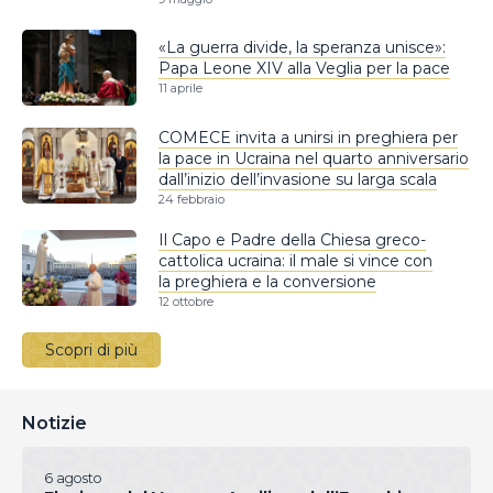
«La guerra divide, la speranza unisce»:
Papa Leone XIV alla Veglia per la pace
11 aprile
COMECE invita a unirsi in preghiera per
la pace in Ucraina nel quarto anniversario
dall’inizio dell’invasione su larga scala
24 febbraio
Il Capo e Padre della Chiesa greco-
cattolica ucraina: il male si vince con
la preghiera e la conversione
12 ottobre
Scopri di più
Notizie
6 agosto