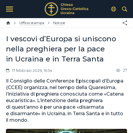
Ufficio stampa
Notizie
I vescovi d’Europa si uniscono
nella preghiera per la pace
in Ucraina e in Terra Santa
27
17 febbraio 2026, 16:54
Il Consiglio delle Conferenze Episcopali d’Europa
(CCEE) organizza, nel tempo della Quaresima,
l’iniziativa di preghiera conosciuta come «Catena
eucaristica». L’intenzione della preghiera
di quest’anno è per una pace «disarmata
e disarmante» in Ucraina, in Terra Santa e in tutto
il mondo.