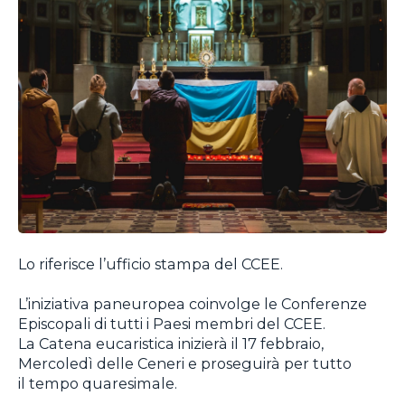
Lo riferisce l’ufficio stampa del CCEE.
L’iniziativa paneuropea coinvolge le Conferenze
Episcopali di tutti i Paesi membri del CCEE.
La Catena eucaristica inizierà il 17 febbraio,
Mercoledì delle Ceneri e proseguirà per tutto
il tempo quaresimale.