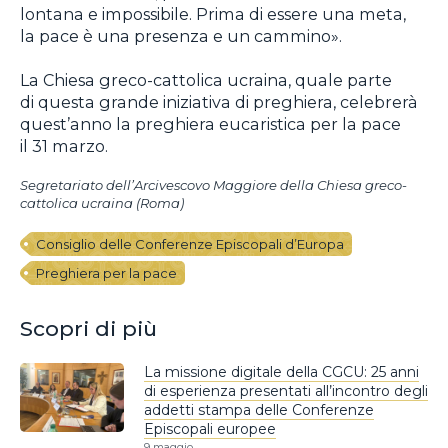
lontana e impossibile. Prima di essere una meta,
la pace è una presenza e un cammino».
La Chiesa greco-cattolica ucraina, quale parte
di questa grande iniziativa di preghiera, celebrerà
quest’anno la preghiera eucaristica per la pace
il 31 marzo.
Segretariato dell’Arcivescovo Maggiore della Chiesa greco-
cattolica ucraina (Roma)
Consiglio delle Conferenze Episcopali d’Europa
Preghiera per la pace
Scopri di più
La missione digitale della CGCU: 25 anni
di esperienza presentati all’incontro degli
addetti stampa delle Conferenze
Episcopali europee
9 maggio