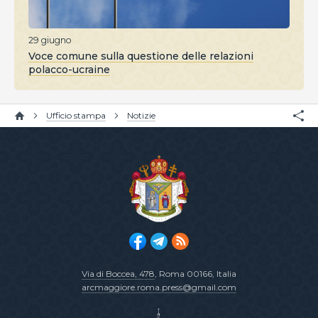
29 giugno
Voce comune sulla questione delle relazioni
polacco-ucraine
Ufficio stampa
Notizie
Via di Boccea, 478
, Roma 00166, Italia
arcmaggiore.roma.press@gmail.com