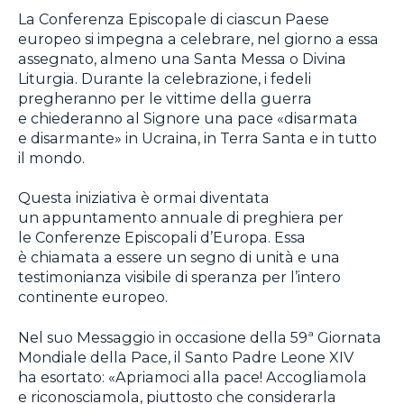
La Conferenza Episcopale di ciascun Paese
europeo si impegna a celebrare, nel giorno a essa
assegnato, almeno una Santa Messa o Divina
Liturgia. Durante la celebrazione, i fedeli
pregheranno per le vittime della guerra
e chiederanno al Signore una pace «disarmata
e disarmante» in Ucraina, in Terra Santa e in tutto
il mondo.
Questa iniziativa è ormai diventata
un appuntamento annuale di preghiera per
le Conferenze Episcopali d’Europa. Essa
è chiamata a essere un segno di unità e una
testimonianza visibile di speranza per l’intero
continente europeo.
Nel suo Messaggio in occasione della 59ª Giornata
Mondiale della Pace, il Santo Padre Leone XIV
ha esortato: «Apriamoci alla pace! Accogliamola
e riconosciamola, piuttosto che considerarla