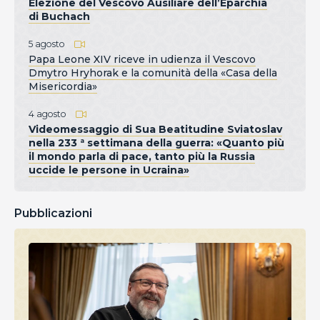
Elezione del Vescovo Ausiliare dell’Eparchia
di Buchach
5 agosto
Papa Leone XIV riceve in udienza il Vescovo
Dmytro Hryhorak e la comunità della «Casa della
Misericordia»
4 agosto
Videomessaggio di Sua Beatitudine Sviatoslav
nella 233 ª settimana della guerra: «Quanto più
il mondo parla di pace, tanto più la Russia
uccide le persone in Ucraina»
Pubblicazioni