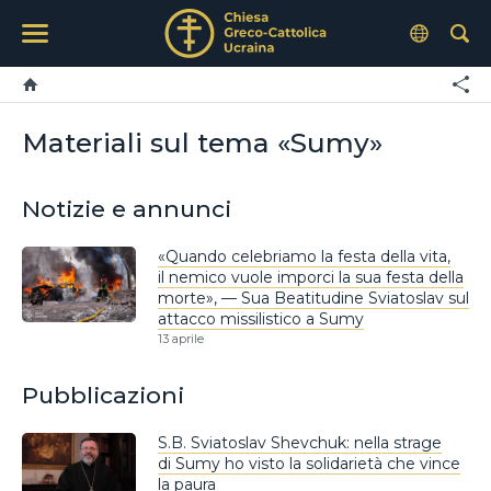
Materiali sul tema «Sumy»
Notizie e annunci
«Quando celebriamo la festa della vita,
il nemico vuole imporci la sua festa della
morte», — Sua Beatitudine Sviatoslav sul
attacco missilistico a Sumy
13 aprile
Pubblicazioni
S.B. Sviatoslav Shevchuk: nella strage
di Sumy ho visto la solidarietà che vince
la paura