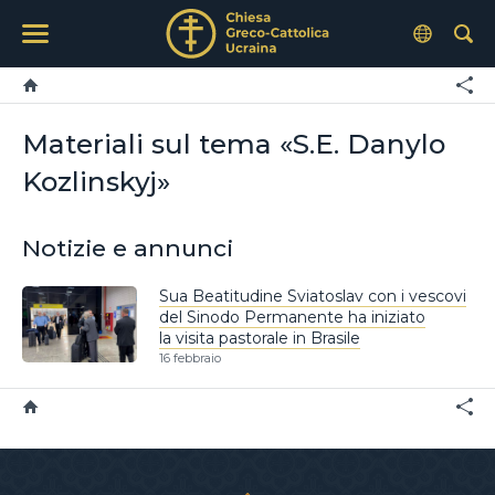
Materiali sul tema «S.E. Danylo
Kozlinskyj»
Notizie e annunci
Sua Beatitudine Sviatoslav con i vescovi
del Sinodo Permanente ha iniziato
la visita pastorale in Brasile
16 febbraio