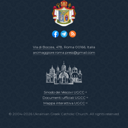
Via di Boccea, 478
, Roma 00166, Italia
arcmaggiore.roma.press@gmail.com
Sinodo dei Vescovi UGCC
Documenti ufficiali UGCC
Mappa interattiva UGCC
© 2004–2026 Ukrainian Greek Catholic Church. All rights reserved.