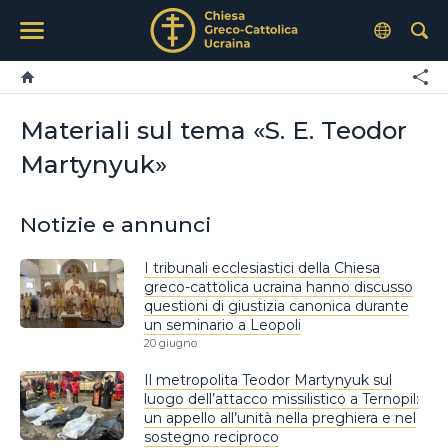
Materiali sul tema «S. E. Teodor
Martynyuk»
Notizie e annunci
I tribunali ecclesiastici della Chiesa
greco-cattolica ucraina hanno discusso
questioni di giustizia canonica durante
un seminario a Leopoli
20 giugno
Il metropolita Teodor Martynyuk sul
luogo dell’attacco missilistico a Ternopil:
un appello all’unità nella preghiera e nel
sostegno reciproco