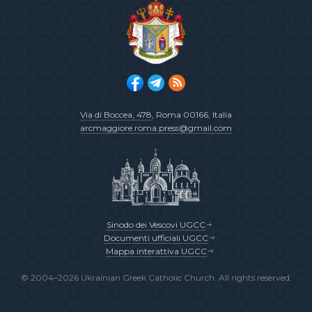
Via di Boccea, 478
, Roma 00166, Italia
arcmaggiore.roma.press@gmail.com
Sinodo dei Vescovi UGCC
Documenti ufficiali UGCC
Mappa interattiva UGCC
© 2004–2026 Ukrainian Greek Catholic Church. All rights reserved.