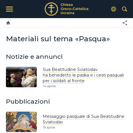
Materiali sul tema «Pasqua»
Notizie e annunci
Sua Beatitudine Sviatoslav
ha benedetto le paska e i cesti pasquali
per i soldati al fronte
14 aprile
Pubblicazioni
Messaggio pasquale di Sua Beatitudine
Sviatoslav
19 aprile