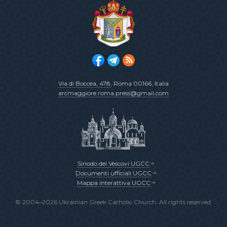
Via di Boccea, 478
, Roma 00166, Italia
arcmaggiore.roma.press@gmail.com
Sinodo dei Vescovi UGCC
Documenti ufficiali UGCC
Mappa interattiva UGCC
© 2004–2026 Ukrainian Greek Catholic Church. All rights reserved.