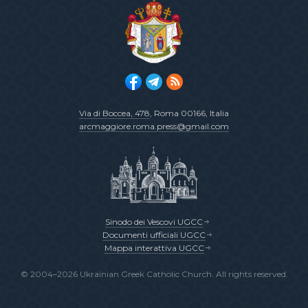
Via di Boccea, 478
, Roma 00166, Italia
arcmaggiore.roma.press@gmail.com
Sinodo dei Vescovi UGCC
Documenti ufficiali UGCC
Mappa interattiva UGCC
© 2004–2026 Ukrainian Greek Catholic Church. All rights reserved.