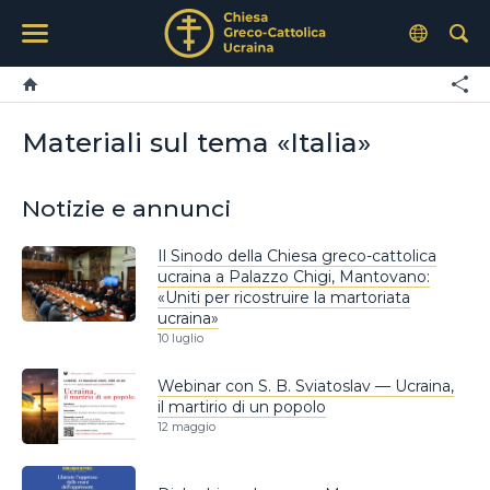
Materiali sul tema «Italia»
Notizie e annunci
Il Sinodo della Chiesa greco-cattolica
ucraina a Palazzo Chigi, Mantovano:
«Uniti per ricostruire la martoriata
ucraina»
10 luglio
Webinar con S. B. Sviatoslav — Ucraina,
il martirio di un popolo
12 maggio