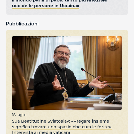
il mondo parla di pace, tanto più la Russia
uccide le persone in Ucraina»
Pubblicazioni
18 luglio
Sua Beatitudine Sviatoslav: «Pregare insieme
significa trovare uno spazio che cura le ferite».
Intervista ai media vaticani