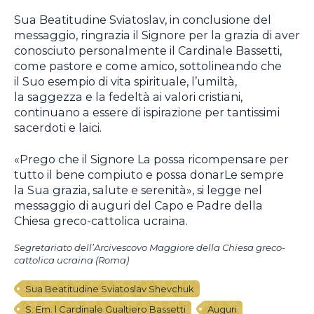
Sua Beatitudine Sviatoslav, in conclusione del
messaggio, ringrazia il Signore per la grazia di aver
conosciuto personalmente il Cardinale Bassetti,
come pastore e come amico, sottolineando che
il Suo esempio di vita spirituale, l’umiltà,
la saggezza e la fedeltà ai valori cristiani,
continuano a essere di ispirazione per tantissimi
sacerdoti e laici.
«Prego che il Signore La possa ricompensare per
tutto il bene compiuto e possa donarLe sempre
la Sua grazia, salute e serenità», si legge nel
messaggio di auguri del Capo e Padre della
Chiesa greco-cattolica ucraina.
Segretariato dell’Arcivescovo Maggiore della Chiesa greco-
cattolica ucraina (Roma)
Sua Beatitudine Sviatoslav Shevchuk
S. Em. l Cardinale Gualtiero Bassetti
Auguri