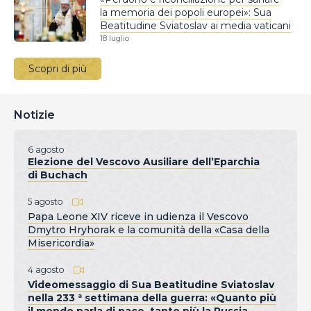
la memoria dei popoli europei»: Sua
Beatitudine Sviatoslav ai media vaticani
18 luglio
Scopri di più
Notizie
6 agosto
Elezione del Vescovo Ausiliare dell’Eparchia
di Buchach
5 agosto
Papa Leone XIV riceve in udienza il Vescovo
Dmytro Hryhorak e la comunità della «Casa della
Misericordia»
4 agosto
Videomessaggio di Sua Beatitudine Sviatoslav
nella 233 ª settimana della guerra: «Quanto più