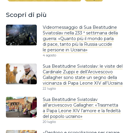
Scopri di più
Videomessaggio di Sua Beatitudine
Sviatoslav nella 233 ª settimana della
guerra: «Quanto più il mondo parla
di pace, tanto più la Russia uccide
le persone in Ucraina»
4 agosto
Sua Beatitudine Sviatoslav: le visite del
Cardinale Zuppi e dell’Arcivescovo
Gallagher sono state un segno della
vicinanza di Papa Leone XIV all’Ucraina
22 luglio
Sua Beatitudine Sviatoslav
all’arcivescovo Gallagher: «Trasmetta
a Papa Leone XIV l’amore e la fedeltà
del popolo ucraino»
20 luglio
«Perdono e riconciliazione per sanare