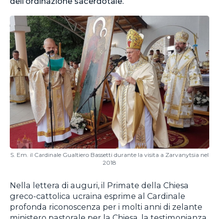
dell’ordinazione sacerdotale.
S. Em. il Cardinale Gualtiero Bassetti durante la visita a Zarvanytsia nel
2018
Nella lettera di auguri, il Primate della Chiesa
greco-cattolica ucraina esprime al Cardinale
profonda riconoscenza per i molti anni di zelante
ministero pastorale per la Chiesa, la testimonianza