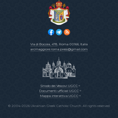
Via di Boccea, 478
, Roma 00166, Italia
arcmaggiore.roma.press@gmail.com
Sinodo dei Vescovi UGCC
Documenti ufficiali UGCC
Mappa interattiva UGCC
© 2004–2026 Ukrainian Greek Catholic Church. All rights reserved.