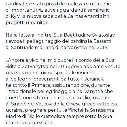
cardinale, è stato possibile realizzare una serie
di importanti iniziative riguardanti il seminario
di Kyiv, la nuova sede della Caritas e tanti altri
progetti umanitari.
Nella lettera, inoltre, Sua Beatitudine Sviatoslav
rievoca il pellegrinaggio del cardinale Bassetti
al Santuario mariano di Zarvanytsia nel 2018:
«Ancora è vivo nel mio cuore il ricordo della Sua
visita a Zarvanytsia nel 2018, dove abbiamo vissuto
una vera comunione spirituale insieme
ai pellegrini provenienti da tutta l’Ucraina»,
ha scritto il Primate, assicurando che, durante
il tradizionale pellegrinaggio a Zarvanytsia che
quest’anno si terrà nel mese di luglio, insieme
al Sinodo dei Vescovi della Chiesa greco-cattolica
ucraina, pregherà per lui, affinché la Santissima
Madre di Dio lo custodisca sempre sotto la Sua
materna protezione.