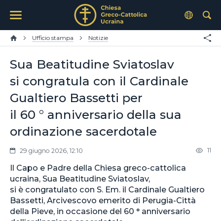
Ufficio stampa
Notizie
Sua Beatitudine Sviatoslav
si congratula con il Cardinale
Gualtiero Bassetti per
il 60 ° anniversario della sua
ordinazione sacerdotale
11
29 giugno 2026, 12:10
Il Capo e Padre della Chiesa greco-cattolica
ucraina, Sua Beatitudine Sviatoslav,
si è congratulato con S. Em. il Cardinale Gualtiero
Bassetti, Arcivescovo emerito di Perugia-Città
della Pieve, in occasione del 60 ° anniversario