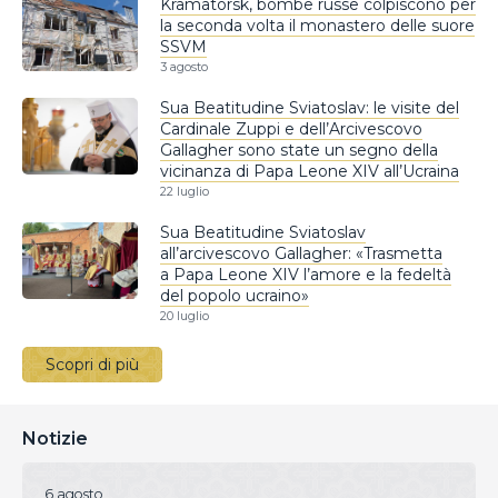
Kramatorsk, bombe russe colpiscono per
la seconda volta il monastero delle suore
SSVM
3 agosto
Sua Beatitudine Sviatoslav: le visite del
Cardinale Zuppi e dell’Arcivescovo
Gallagher sono state un segno della
vicinanza di Papa Leone XIV all’Ucraina
22 luglio
Sua Beatitudine Sviatoslav
all’arcivescovo Gallagher: «Trasmetta
a Papa Leone XIV l’amore e la fedeltà
del popolo ucraino»
20 luglio
Scopri di più
Notizie
6 agosto