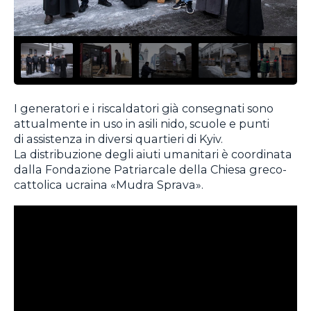
I generatori e i riscaldatori già consegnati sono
attualmente in uso in asili nido, scuole e punti
di assistenza in diversi quartieri di Kyiv.
La distribuzione degli aiuti umanitari è coordinata
dalla Fondazione Patriarcale della Chiesa greco-
cattolica ucraina «Mudra Sprava».