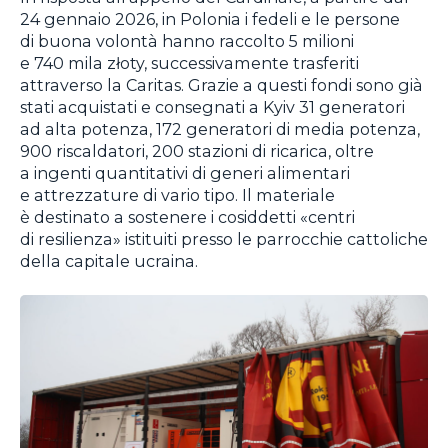
24 gennaio 2026, in Polonia i fedeli e le persone
di buona volontà hanno raccolto 5 milioni
e 740 mila złoty, successivamente trasferiti
attraverso la Caritas. Grazie a questi fondi sono già
stati acquistati e consegnati a Kyiv 31 generatori
ad alta potenza, 172 generatori di media potenza,
900 riscaldatori, 200 stazioni di ricarica, oltre
a ingenti quantitativi di generi alimentari
e attrezzature di vario tipo. Il materiale
è destinato a sostenere i cosiddetti «centri
di resilienza» istituiti presso le parrocchie cattoliche
della capitale ucraina.