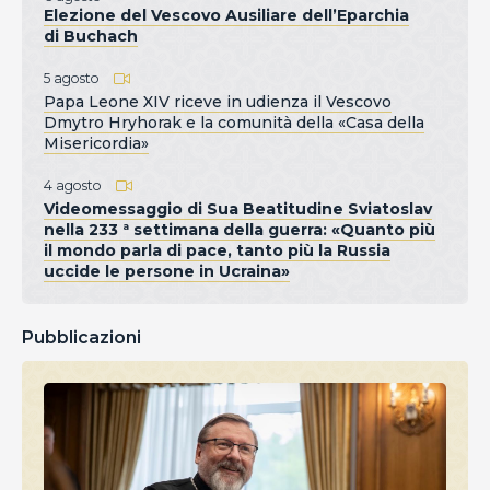
Elezione del Vescovo Ausiliare dell’Eparchia
di Buchach
5 agosto
Papa Leone XIV riceve in udienza il Vescovo
Dmytro Hryhorak e la comunità della «Casa della
Misericordia»
4 agosto
Videomessaggio di Sua Beatitudine Sviatoslav
nella 233 ª settimana della guerra: «Quanto più
il mondo parla di pace, tanto più la Russia
uccide le persone in Ucraina»
Pubblicazioni