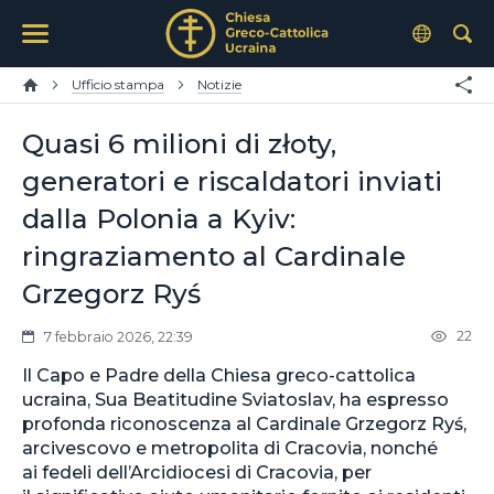
Ufficio stampa
Notizie
Quasi 6 milioni di złoty,
generatori e riscaldatori inviati
dalla Polonia a Kyiv:
ringraziamento al Cardinale
Grzegorz Ryś
22
7 febbraio 2026, 22:39
Il Capo e Padre della Chiesa greco-cattolica
ucraina, Sua Beatitudine Sviatoslav, ha espresso
profonda riconoscenza al Cardinale Grzegorz Ryś,
arcivescovo e metropolita di Cracovia, nonché
ai fedeli dell’Arcidiocesi di Cracovia, per