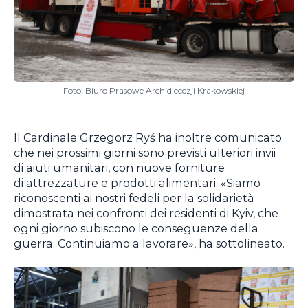
Foto: Biuro Prasowe Archidiecezji Krakowskiej
Il Cardinale Grzegorz Ryś ha inoltre comunicato
che nei prossimi giorni sono previsti ulteriori invii
di aiuti umanitari, con nuove forniture
di attrezzature e prodotti alimentari. «Siamo
riconoscenti ai nostri fedeli per la solidarietà
dimostrata nei confronti dei residenti di Kyiv, che
ogni giorno subiscono le conseguenze della
guerra. Continuiamo a lavorare», ha sottolineato.