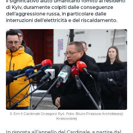
il significativo aiuto umanitario fornito ai residenti
di Kyiv, duramente colpiti dalle conseguenze
dell’aggressione russa, in particolare dalle
interruzioni dell’elettricità e del riscaldamento.
S. Em Il Cardinale Grzegorz Ryś. Foto: Biuro Prasowe Archidiecezji
Krakowskiej
In risposta all’appello del Cardinale, a partire dal