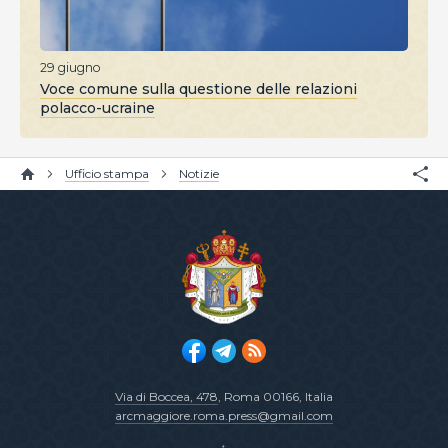
29 giugno
Voce comune sulla questione delle relazioni
polacco-ucraine
Ufficio stampa
Notizie
Via di Boccea, 478
, Roma 00166, Italia
arcmaggiore.roma.press@gmail.com