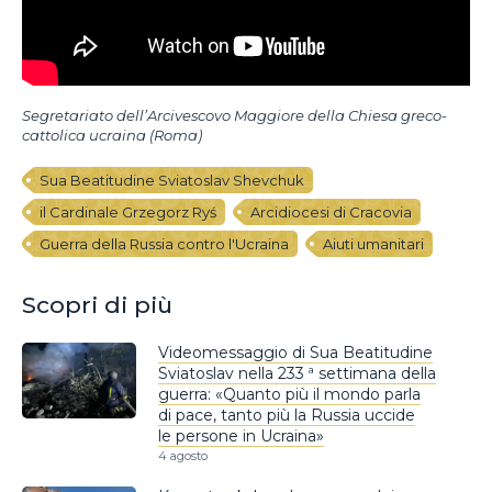
Segretariato dell’Arcivescovo Maggiore della Chiesa greco-
cattolica ucraina (Roma)
Sua Beatitudine Sviatoslav Shevchuk
il Cardinale Grzegorz Ryś
Arcidiocesi di Cracovia
Guerra della Russia contro l'Ucraina
Aiuti umanitari
Scopri di più
Videomessaggio di Sua Beatitudine
Sviatoslav nella 233 ª settimana della
guerra: «Quanto più il mondo parla
di pace, tanto più la Russia uccide
le persone in Ucraina»
4 agosto