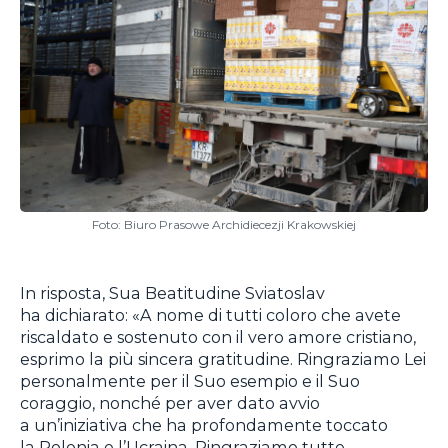
Foto: Biuro Prasowe Archidiecezji Krakowskiej
In risposta, Sua Beatitudine Sviatoslav
ha dichiarato: «A nome di tutti coloro che avete
riscaldato e sostenuto con il vero amore cristiano,
esprimo la più sincera gratitudine. Ringraziamo Lei
personalmente per il Suo esempio e il Suo
coraggio, nonché per aver dato avvio
a un’iniziativa che ha profondamente toccato
la Polonia e l’Ucraina. Ringraziamo tutte