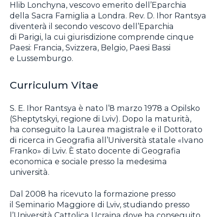
Hlib Lonchyna, vescovo emerito dell’Eparchia
della Sacra Famiglia a Londra. Rev. D. Ihor Rantsya
diventerà il secondo vescovo dell’Eparchia
di Parigi, la cui giurisdizione comprende cinque
Paesi: Francia, Svizzera, Belgio, Paesi Bassi
e Lussemburgo.
Curriculum Vitae
S. E. Ihor Rantsya è nato l’8 marzo 1978 a Opilsko
(Sheptytskyi, regione di Lviv). Dopo la maturità,
ha conseguito la Laurea magistrale e il Dottorato
di ricerca in Geografia all’Università statale «Ivano
Franko» di Lviv. È stato docente di Geografia
economica e sociale presso la medesima
università.
Dal 2008 ha ricevuto la formazione presso
il Seminario Maggiore di Lviv, studiando presso
l’Università Cattolica Ucraina dove ha conseguito