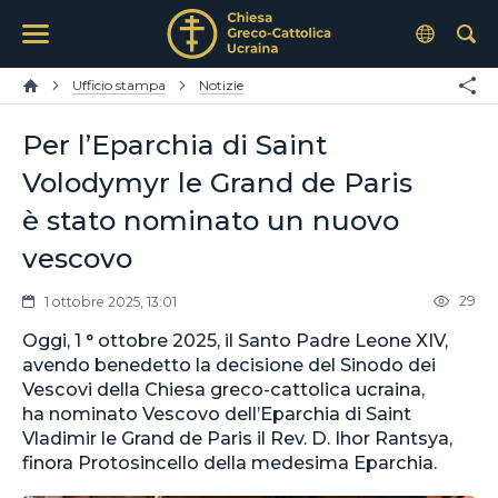
Ufficio stampa
Notizie
Per l’Eparchia di Saint
Volodymyr le Grand de Paris
è stato nominato un nuovo
vescovo
29
1 ottobre 2025, 13:01
Oggi, 1 ° ottobre 2025, il Santo Padre Leone XIV,
avendo benedetto la decisione del Sinodo dei
Vescovi della Chiesa greco-cattolica ucraina,
ha nominato Vescovo dell’Eparchia di Saint
Vladimir le Grand de Paris il Rev. D. Ihor Rantsya,
finora Protosincello della medesima Eparchia.