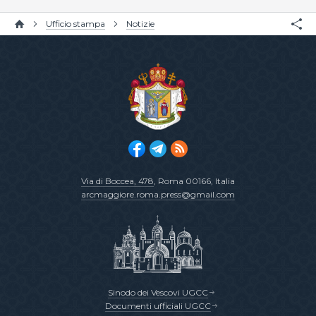
Ufficio stampa
Notizie
Via di Boccea, 478
, Roma 00166, Italia
arcmaggiore.roma.press@gmail.com
Sinodo dei Vescovi UGCC
Documenti ufficiali UGCC