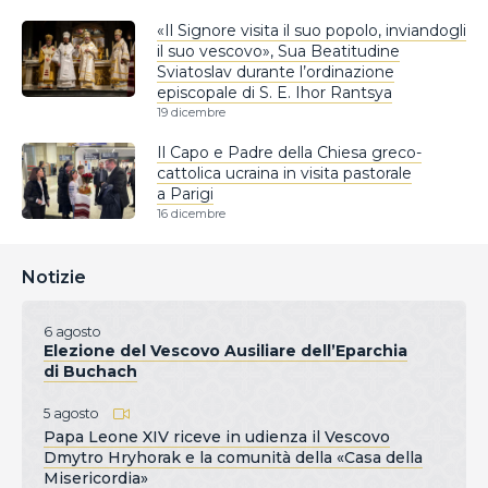
«Il Signore visita il suo popolo, inviandogli
il suo vescovo», Sua Beatitudine
Sviatoslav durante l’ordinazione
episcopale di S. E. Ihor Rantsya
19 dicembre
Il Capo e Padre della Chiesa greco-
cattolica ucraina in visita pastorale
a Parigi
16 dicembre
Notizie
6 agosto
Elezione del Vescovo Ausiliare dell’Eparchia
di Buchach
5 agosto
Papa Leone XIV riceve in udienza il Vescovo
Dmytro Hryhorak e la comunità della «Casa della
Misericordia»