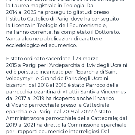
la Laurea magistrale in Teologia. Dal
2014 al 2025 ha proseguito gli studi presso
l’Istituto Cattolico di Parigi dove ha conseguito
la Licenza in Teologia dell’Ecumenismo e,
nell’anno corrente, ha completato il Dottorato.
Vanta alcune pubblicazioni di carattere
ecclesiologico ed ecumenico.
È stato ordinato sacerdote il 29 marzo
2015 a Parigi per l’Arcieparchia di Lviv degli Ucraini
ed è poi stato incaricato per l’Eparchia di Saint
Volodymyr-le-Grand de Paris degli Ucraini
bizantini: dal 2016 al 2019 è stato Parroco della
parrocchia bizantina di «Tutti i Santi» a Vincennes;
dal 2017 al 2019 ha ricoperto anche l’incarico
di Vicario parrocchiale presso la Cattedrale
eparchiale a Parigi; dal 2019 al 2022 è stato
Amministratore parrocchiale della Cattedrale; dal
2019 al 2021 ha diretto la Commissione eparchiale
per i rapporti ecumenici e interreligiosi. Dal