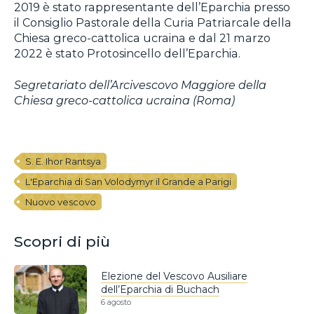
2019 è stato rappresentante dell’Eparchia presso
il Consiglio Pastorale della Curia Patriarcale della
Chiesa greco-cattolica ucraina e dal 21 marzo
2022 è stato Protosincello dell’Eparchia.
Segretariato dell’Arcivescovo Maggiore della
Chiesa greco-cattolica ucraina (Roma)
S. E. Ihor Rantsya
L'Eparchia di San Volodymyr il Grande a Parigi
Nuovo vescovo
Scopri di più
Elezione del Vescovo Ausiliare
dell’Eparchia di Buchach
6 agosto