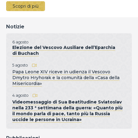
Scopri di più
Notizie
6 agosto
Elezione del Vescovo Ausiliare dell’Eparchia
di Buchach
5 agosto
Papa Leone XIV riceve in udienza il Vescovo
Dmytro Hryhorak e la comunità della «Casa della
Misericordia»
4 agosto
Videomessaggio di Sua Beatitudine Sviatoslav
nella 233 ª settimana della guerra: «Quanto più
il mondo parla di pace, tanto più la Russia
uccide le persone in Ucraina»