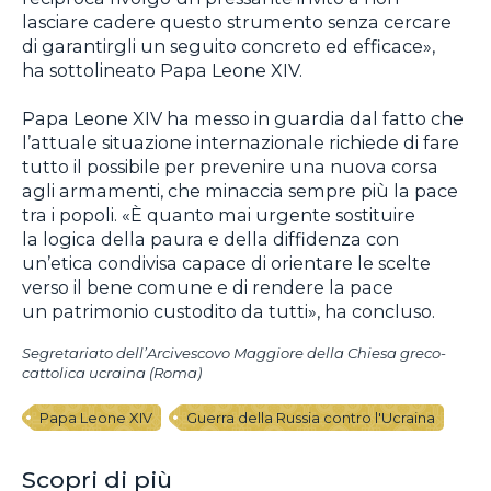
lasciare cadere questo strumento senza cercare
di garantirgli un seguito concreto ed efficace»,
ha sottolineato Papa Leone XIV.
Papa Leone XIV ha messo in guardia dal fatto che
l’attuale situazione internazionale richiede di fare
tutto il possibile per prevenire una nuova corsa
agli armamenti, che minaccia sempre più la pace
tra i popoli. «È quanto mai urgente sostituire
la logica della paura e della diffidenza con
un’etica condivisa capace di orientare le scelte
verso il bene comune e di rendere la pace
un patrimonio custodito da tutti», ha concluso.
Segretariato dell’Arcivescovo Maggiore della Chiesa greco-
cattolica ucraina (Roma)
Papa Leone XIV
Guerra della Russia contro l'Ucraina
Scopri di più