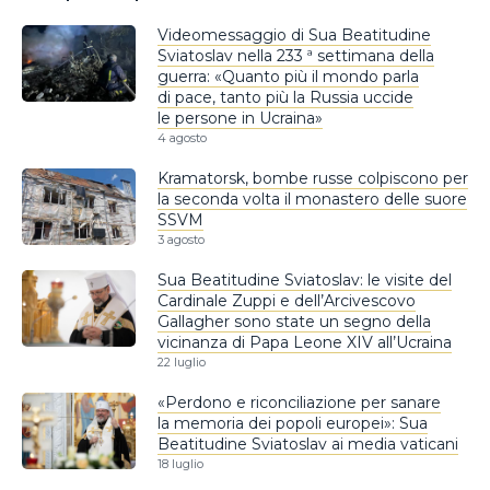
Videomessaggio di Sua Beatitudine
Sviatoslav nella 233 ª settimana della
guerra: «Quanto più il mondo parla
di pace, tanto più la Russia uccide
le persone in Ucraina»
4 agosto
Kramatorsk, bombe russe colpiscono per
la seconda volta il monastero delle suore
SSVM
3 agosto
Sua Beatitudine Sviatoslav: le visite del
Cardinale Zuppi e dell’Arcivescovo
Gallagher sono state un segno della
vicinanza di Papa Leone XIV all’Ucraina
22 luglio
«Perdono e riconciliazione per sanare
la memoria dei popoli europei»: Sua
Beatitudine Sviatoslav ai media vaticani
18 luglio