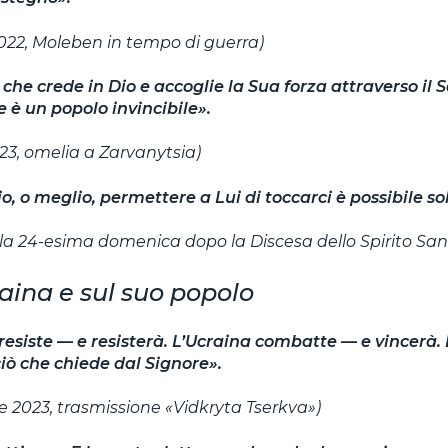
022, Moleben in tempo di guerra)
che crede in Dio e accoglie la Sua forza attraverso il
 è un popolo invincibile».
023, omelia a Zarvanytsia)
o, o meglio, permettere a Lui di toccarci è possibile sol
la 24-esima domenica dopo la Discesa dello Spirito San
raina e sul suo popolo
resiste — e resisterà. L’Ucraina combatte — e vincerà.
ciò che chiede dal Signore».
e 2023, trasmissione «Vidkryta Tserkva»)