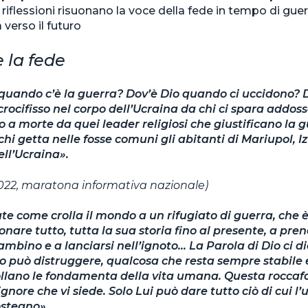
riflessioni risuonano la voce della fede in tempo di guerra
 verso il futuro
e la fede
quando c’è la guerra? Dov’è Dio quando ci uccidono? D
crocifisso nel corpo dell’Ucraina da chi ci spara addo
a morte da quei leader religiosi che giustificano la g
chi getta nelle fosse comuni gli abitanti di Mariupol, Iz
ell’Ucraina».
022, maratona informativa nazionale)
 come crolla il mondo a un rifugiato di guerra, che è
are tutto, tutta la sua storia fino al presente, a pr
bambino e a lanciarsi nell’ignoto… La Parola di Dio ci d
o può distruggere, qualcosa che resta sempre stabile
lano le fondamenta della vita umana. Questa roccafor
 Signore che vi siede. Solo Lui può dare tutto ciò di cui
ostegno».