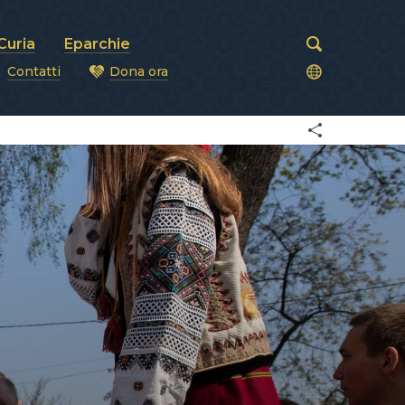
Curia
Eparchie
Contatti
Dona ora
covi