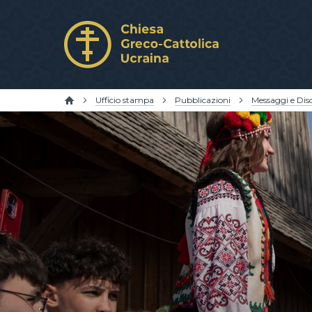
Ufficio stampa
Pubblicazioni
Messaggi e Disc