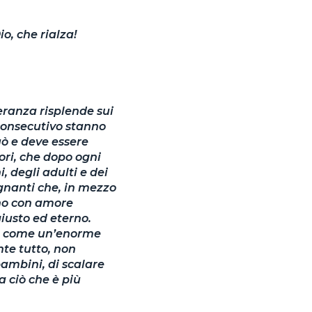
o, che rialza!
eranza risplende sui
 consecutivo stanno
ò e deve essere
ori, che dopo ogni
, degli adulti e dei
egnanti che, in mezzo
ano con amore
giusto ed eterno.
le, come un’enorme
nte tutto, non
ambini, di scalare
a ciò che è più