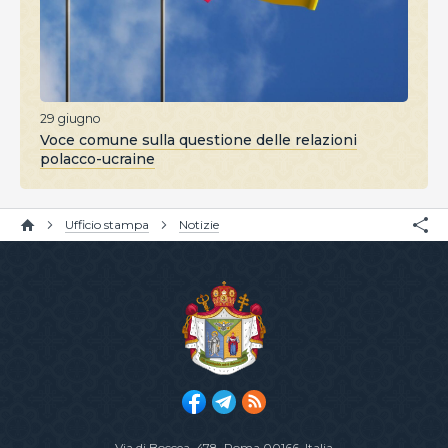
29 giugno
Voce comune sulla questione delle relazioni
polacco-ucraine
Ufficio stampa
Notizie
Via di Boccea, 478
, Roma 00166, Italia