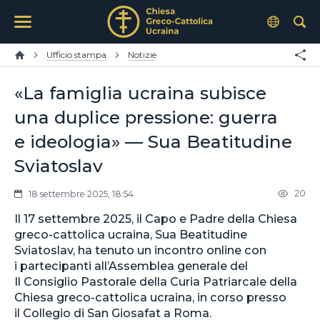
Ufficio stampa
Notizie
«La famiglia ucraina subisce
una duplice pressione: guerra
e ideologia» — Sua Beatitudine
Sviatoslav
20
18 settembre 2025, 18:54
Il 17 settembre 2025, il Capo e Padre della Chiesa
greco-cattolica ucraina, Sua Beatitudine
Sviatoslav, ha tenuto un incontro online con
i partecipanti all’Assemblea generale del
Il Consiglio Pastorale della Curia Patriarcale della
Chiesa greco-cattolica ucraina, in corso presso
il Collegio di San Giosafat a Roma.