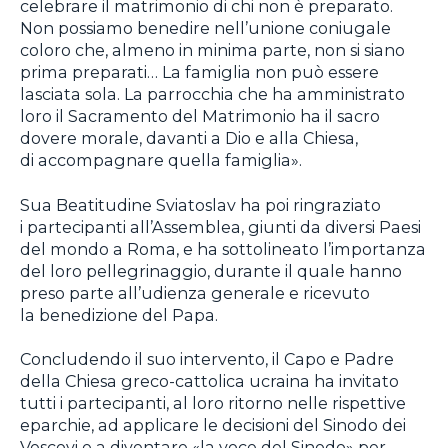
celebrare il matrimonio di chi non è preparato.
Non possiamo benedire nell’unione coniugale
coloro che, almeno in minima parte, non si siano
prima preparati… La famiglia non può essere
lasciata sola. La parrocchia che ha amministrato
loro il Sacramento del Matrimonio ha il sacro
dovere morale, davanti a Dio e alla Chiesa,
di accompagnare quella famiglia».
Sua Beatitudine Sviatoslav ha poi ringraziato
i partecipanti all’Assemblea, giunti da diversi Paesi
del mondo a Roma, e ha sottolineato l’importanza
del loro pellegrinaggio, durante il quale hanno
preso parte all’udienza generale e ricevuto
la benedizione del Papa.
Concludendo il suo intervento, il Capo e Padre
della Chiesa greco-cattolica ucraina ha invitato
tutti i partecipanti, al loro ritorno nelle rispettive
eparchie, ad applicare le decisioni del Sinodo dei
Vescovi e a diventare «la voce del Sinodo» per