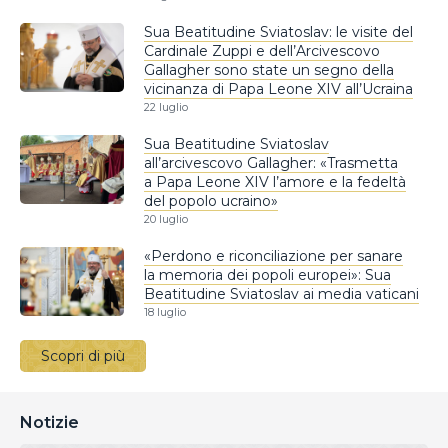
Sua Beatitudine Sviatoslav: le visite del
Cardinale Zuppi e dell’Arcivescovo
Gallagher sono state un segno della
vicinanza di Papa Leone XIV all’Ucraina
22 luglio
Sua Beatitudine Sviatoslav
all’arcivescovo Gallagher: «Trasmetta
a Papa Leone XIV l’amore e la fedeltà
del popolo ucraino»
20 luglio
«Perdono e riconciliazione per sanare
la memoria dei popoli europei»: Sua
Beatitudine Sviatoslav ai media vaticani
18 luglio
Scopri di più
Notizie