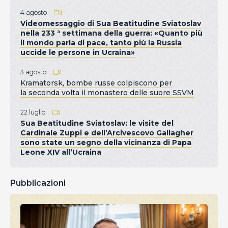
4 agosto
Videomessaggio di Sua Beatitudine Sviatoslav
nella 233 ª settimana della guerra: «Quanto più
il mondo parla di pace, tanto più la Russia
uccide le persone in Ucraina»
3 agosto
Kramatorsk, bombe russe colpiscono per
la seconda volta il monastero delle suore SSVM
22 luglio
Sua Beatitudine Sviatoslav: le visite del
Cardinale Zuppi e dell’Arcivescovo Gallagher
sono state un segno della vicinanza di Papa
Leone XIV all’Ucraina
Pubblicazioni