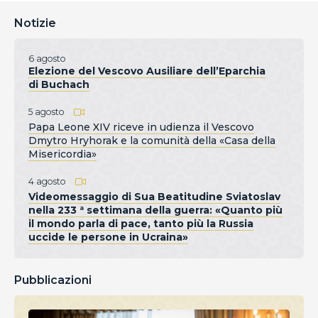
Notizie
6 agosto
Elezione del Vescovo Ausiliare dell’Eparchia
di Buchach
5 agosto
Papa Leone XIV riceve in udienza il Vescovo
Dmytro Hryhorak e la comunità della «Casa della
Misericordia»
4 agosto
Videomessaggio di Sua Beatitudine Sviatoslav
nella 233 ª settimana della guerra: «Quanto più
il mondo parla di pace, tanto più la Russia
uccide le persone in Ucraina»
Pubblicazioni