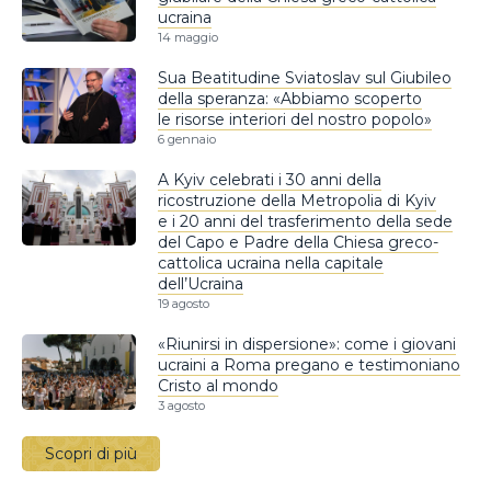
ucraina
14 maggio
Sua Beatitudine Sviatoslav sul Giubileo
della speranza: «Abbiamo scoperto
le risorse interiori del nostro popolo»
6 gennaio
A Kyiv celebrati i 30 anni della
ricostruzione della Metropolia di Kyiv
e i 20 anni del trasferimento della sede
del Capo e Padre della Chiesa greco-
cattolica ucraina nella capitale
dell’Ucraina
19 agosto
«Riunirsi in dispersione»: come i giovani
ucraini a Roma pregano e testimoniano
Cristo al mondo
3 agosto
Scopri di più