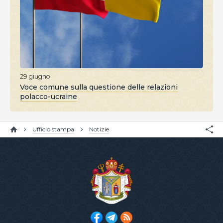
29 giugno
Voce comune sulla questione delle relazioni
polacco-ucraine
Ufficio stampa
Notizie