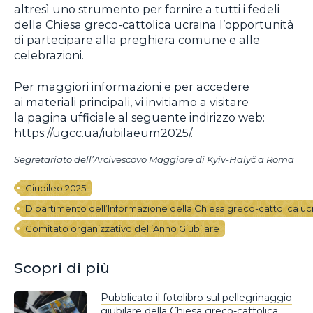
altresì uno strumento per fornire a tutti i fedeli
della Chiesa greco-cattolica ucraina l’opportunità
di partecipare alla preghiera comune e alle
celebrazioni.
Per maggiori informazioni e per accedere
ai materiali principali, vi invitiamo a visitare
la pagina ufficiale al seguente indirizzo web:
https://ugcc.ua/iubilaeum2025/
.
Segretariato dell’Arcivescovo Maggiore di Kyiv-Halyč a Roma
Giubileo 2025
Dipartimento dell’Informazione della Chiesa greco-cattolica uc
Comitato organizzativo dell’Anno Giubilare
Scopri di più
Pubblicato il fotolibro sul pellegrinaggio
giubilare della Chiesa greco-cattolica