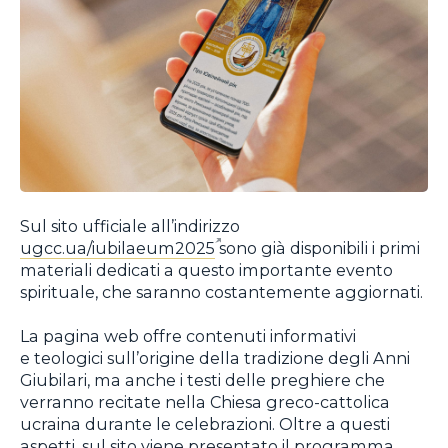
Sul sito ufficiale all’indirizzo
ugcc.ua/iubilaeum2025
sono già disponibili i primi
materiali dedicati a questo importante evento
spirituale, che saranno costantemente aggiornati.
La pagina web offre contenuti informativi
e teologici sull’origine della tradizione degli Anni
Giubilari, ma anche i testi delle preghiere che
verranno recitate nella Chiesa greco-cattolica
ucraina durante le celebrazioni. Oltre a questi
aspetti, sul sito viene presentato il programma