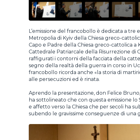
L’emissione del francobollo è dedicata a tre e
Metropolia di Kyiv della Chiesa greco-cattolica
Capo e Padre della Chiesa greco-cattolica a Ky
Cattedrale Patriarcale della Risurrezione di C
raffigurati i contorni della facciata della c
segno della realtà della guerra in corso in U
francobollo ricorda anche «la storia di martir
alle persecuzioni ed è rinata.
Aprendo la presentazione, don Felice Bruno, C
ha sottolineato che con questa emissione lo 
e affetto verso la Chiesa che per secoli ha su
subendo le gravissime conseguenze di una 