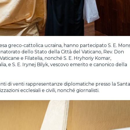
iesa greco-cattolica ucraina, hanno partecipato S. E. Mons
atorato dello Stato della Città del Vaticano, Rev. Don
Vaticane e Filatelia, nonché S. E. Hryhoriy Komar,
ia, e S. E. Irynej Bilyk, vescovo emerito e canonico della
nti di venti rappresentanze diplomatiche presso la Sant
azioni ecclesiali e civili, nonché giornalisti.