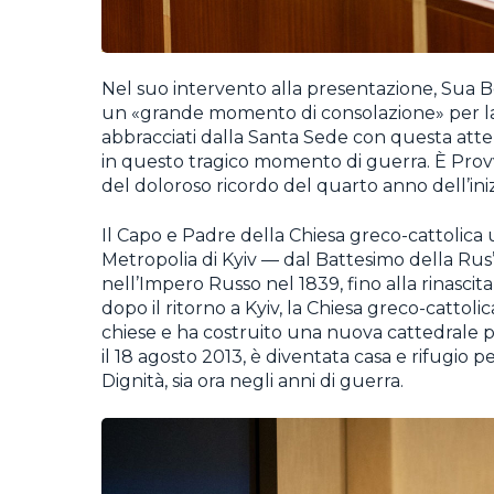
Nel suo intervento alla presentazione, Sua B
un «grande momento di consolazione» per la 
abbracciati dalla Santa Sede con questa attenz
in questo tragico momento di guerra. È Pro
del doloroso ricordo del quarto anno dell’iniz
Il Capo e Padre della Chiesa greco-cattolica
Metropolia di Kyiv — dal Battesimo della Rus’
nell’Impero Russo nel 1839, fino alla rinasci
dopo il ritorno a Kyiv, la Chiesa greco-catto
chiese e ha costruito una nuova cattedrale 
il 18 agosto 2013, è diventata casa e rifugio 
Dignità, sia ora negli anni di guerra.