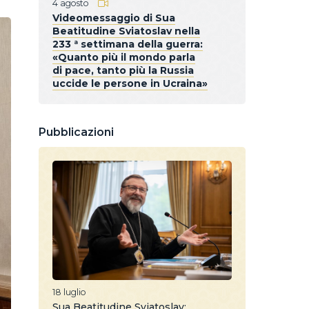
4 agosto
Videomessaggio di Sua
Beatitudine Sviatoslav nella
233 ª settimana della guerra:
«Quanto più il mondo parla
di pace, tanto più la Russia
uccide le persone in Ucraina»
Pubblicazioni
18 luglio
Sua Beatitudine Sviatoslav: