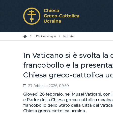
Ufficio stampa
Notizie
In Vaticano si è svolta l
francobollo e la presenta
Chiesa greco-cattolica u
27 febbraio 2026, 09:50
Giovedì 26 febbraio, nei Musei Vaticani, con
e Padre della Chiesa greco-cattolica ucraina,
francobollo dello Stato della Città del Vatica
Chiesa greco-cattolica ucraina.