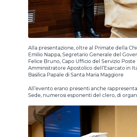
Alla presentazione, oltre al Primate della Ch
Emilio Nappa, Segretario Generale del Govern
Felice Bruno, Capo Ufficio del Servizio Poste 
Amministratore Apostolico dell’Esarcato in Ital
Basilica Papale di Santa Maria Maggiore
All’evento erano presenti anche rappresenta
Sede, numerosi esponenti del clero, di organizz