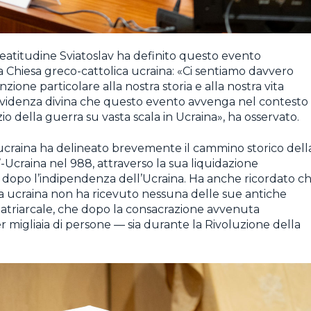
eatitudine Sviatoslav ha definito questo evento
Chiesa greco-cattolica ucraina: «Ci sentiamo davvero
ione particolare alla nostra storia e alla nostra vita
vvidenza divina che questo evento avvenga nel contesto
io della guerra su vasta scala in Ucraina», ha osservato.
 ucraina ha delineato brevemente il cammino storico dell
-Ucraina nel 988, attraverso la sua liquidazione
ta dopo l’indipendenza dell’Ucraina. Ha anche ricordato ch
lica ucraina non ha ricevuto nessuna delle sue antiche
patriarcale, che dopo la consacrazione avvenuta
per migliaia di persone — sia durante la Rivoluzione della