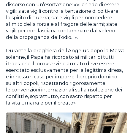
discorso con un’esortazione: «Vi chiedo di essere
vigili: siate vigili contro la tentazione di coltivare
lo spirito di guerra; siate vigili per non cedere
al mito della forza e al fragore delle armi; siate
vigili per non lasciarvi contaminare dal veleno
della propaganda dell’odio…».
Durante la preghiera dell’Angelus, dopo la Messa
solenne, il Papa ha ricordato ai militari di tutti
i Paesi che il loro «servizio armato deve essere
esercitato esclusivamente per la legittima difesa,
e in nessun caso per imporre il proprio dominio
su altri popoli, rispettando rigorosamente
le convenzioni internazionali sulla risoluzione dei
conflitti e, soprattutto, con sacro rispetto per
la vita umana e per il creato».