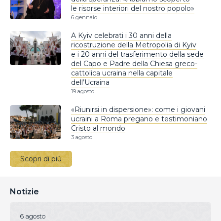
le risorse interiori del nostro popolo»
6 gennaio
A Kyiv celebrati i 30 anni della
ricostruzione della Metropolia di Kyiv
e i 20 anni del trasferimento della sede
del Capo e Padre della Chiesa greco-
cattolica ucraina nella capitale
dell’Ucraina
19 agosto
«Riunirsi in dispersione»: come i giovani
ucraini a Roma pregano e testimoniano
Cristo al mondo
3 agosto
Scopri di più
Notizie
6 agosto