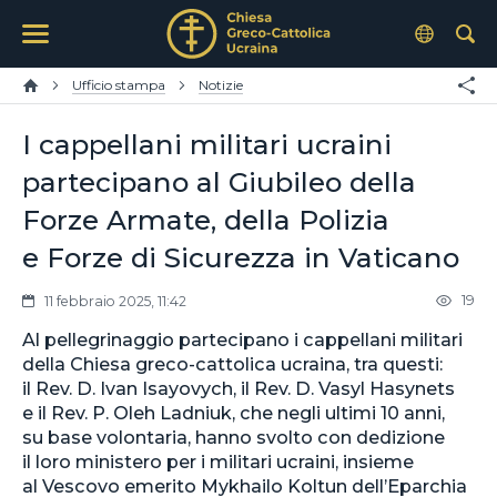
Ufficio stampa
Notizie
I cappellani militari ucraini
partecipano al Giubileo della
Forze Armate, della Polizia
e Forze di Sicurezza in Vaticano
19
11 febbraio 2025, 11:42
Al pellegrinaggio partecipano i cappellani militari
della Chiesa greco-cattolica ucraina, tra questi:
il Rev. D. Ivan Isayovych, il Rev. D. Vasyl Hasynets
e il Rev. P. Oleh Ladniuk, che negli ultimi 10 anni,
su base volontaria, hanno svolto con dedizione
il loro ministero per i militari ucraini, insieme
al Vescovo emerito Mykhailo Koltun dell’Eparchia