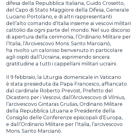
difesa della Repubblica Italiana, Guido Crosetto,
del Capo di Stato Maggiore della Difesa, Generale
Luciano Portolano, e di altri rappresentanti
dell’alto comando d’Italia insieme ai vescovi militari
cattolici da ogni parte del mondo. Nel suo discorso
di apertura della cerimonia, l’Ordinario Militare per
l’Italia, l’Arcivescovo Mons. Santo Marcianò,
ha rivolto un caloroso benvenuto in particolare
agli ospiti dall’Ucraina, esprimendo sincera
gratitudine a tutti i cappellani militari ucraini.
Il 9 febbraio, la Liturgia domenicale in Vaticano
è stata presieduta da Papa Francesco, affiancato
dal cardinale Roberto Prevost, Prefetto del
Dicastero per i Vescovi, dall’Arcivescovo di Vilnius,
l’arcivescovo Gintaras Grušas, Ordinario Militare
della Repubblica Lituana e Presidente della
Consiglio delle Conferenze episcopali d’Europa,
e dall’Ordinario Militare per l’Italia, l’arcivescovo
Mons. Santo Marcianò.