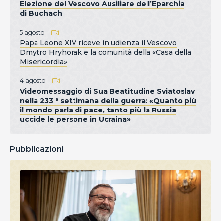
Elezione del Vescovo Ausiliare dell’Eparchia
di Buchach
5 agosto
Papa Leone XIV riceve in udienza il Vescovo
Dmytro Hryhorak e la comunità della «Casa della
Misericordia»
4 agosto
Videomessaggio di Sua Beatitudine Sviatoslav
nella 233 ª settimana della guerra: «Quanto più
il mondo parla di pace, tanto più la Russia
uccide le persone in Ucraina»
Pubblicazioni