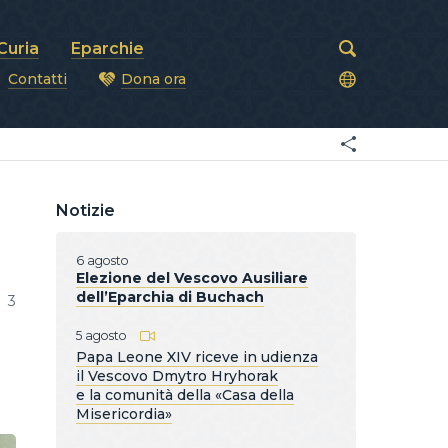
Curia
Eparchie
Contatti
Dona ora
covi
Notizie
6 agosto
Elezione del Vescovo Ausiliare
dell’Eparchia di Buchach
3
5 agosto
Papa Leone XIV riceve in udienza
il Vescovo Dmytro Hryhorak
e la comunità della «Casa della
Misericordia»