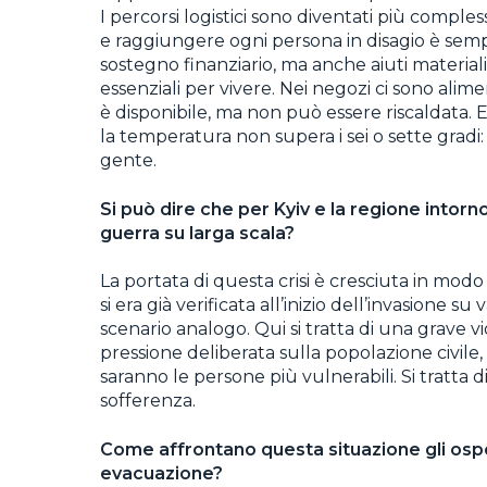
I percorsi logistici sono diventati più compless
e raggiungere ogni persona in disagio è sempr
sostegno finanziario, ma anche aiuti materia
essenziali per vivere. Nei negozi ci sono alime
è disponibile, ma non può essere riscaldata. 
la temperatura non supera i sei o sette gradi
gente.
Si può dire che per Kyiv e la regione intorno 
guerra su larga scala?
La portata di questa crisi è cresciuta in modo 
si era già verificata all’inizio dell’invasione s
scenario analogo. Qui si tratta di una grave vi
pressione deliberata sulla popolazione civil
saranno le persone più vulnerabili. Si tratta 
sofferenza.
Come affrontano questa situazione gli ospeda
evacuazione?