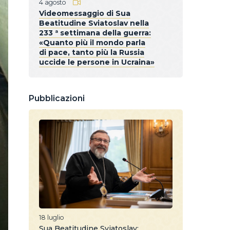
4 agosto
Videomessaggio di Sua
Beatitudine Sviatoslav nella
233 ª settimana della guerra:
«Quanto più il mondo parla
di pace, tanto più la Russia
uccide le persone in Ucraina»
Pubblicazioni
18 luglio
Sua Beatitudine Sviatoslav: