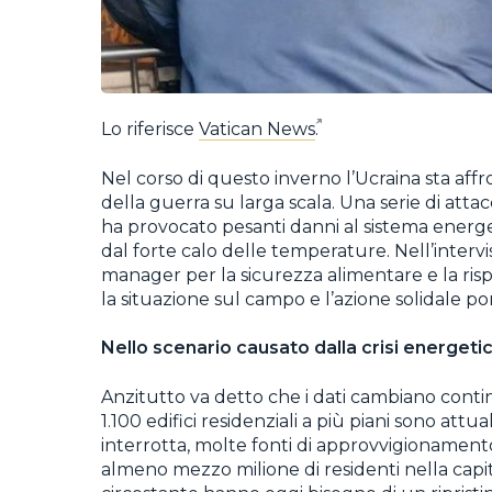
Lo riferisce
Vatican News
.
Nel corso di questo inverno l’Ucraina sta affr
della guerra su larga scala. Una serie di attacc
ha provocato pesanti danni al sistema energ
dal forte calo delle temperature. Nell’interv
manager per la sicurezza alimentare e la ris
la situazione sul campo e l’azione solidale po
Nello scenario causato dalla crisi energetic
Anzitutto va detto che i dati cambiano cont
1.100 edifici residenziali a più piani sono at
interrotta, molte fonti di approvvigionamento
almeno mezzo milione di residenti nella capita