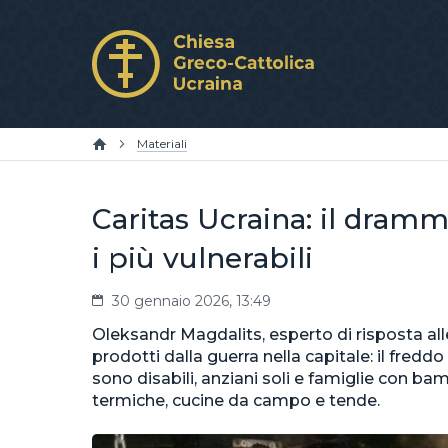
Materiali
Caritas Ucraina: il dramm
i più vulnerabili
30 gennaio 2026, 13:49
Oleksandr Magdalits, esperto di risposta alle
prodotti dalla guerra nella capitale: il fredd
sono disabili, anziani soli e famiglie con ba
termiche, cucine da campo e tende.