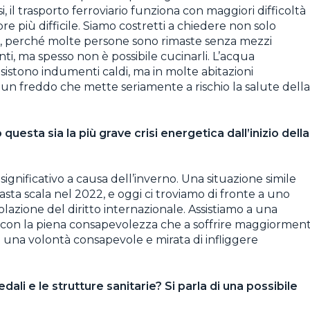
i, il trasporto ferroviario funziona con maggiori difficoltà
e più difficile. Siamo costretti a chiedere non solo
li, perché molte persone sono rimaste senza mezzi
nti, ma spesso non è possibile cucinarli. L’acqua
Esistono indumenti caldi, ma in molte abitazioni
: un freddo che mette seriamente a rischio la salute della
questa sia la più grave crisi energetica dall’inizio della
significativo a causa dell’inverno. Una situazione simile
u vasta scala nel 2022, e oggi ci troviamo di fronte a uno
olazione del diritto internazionale. Assistiamo a una
e, con la piena consapevolezza che a soffrire maggiormen
di una volontà consapevole e mirata di infliggere
li e le strutture sanitarie? Si parla di una possibile